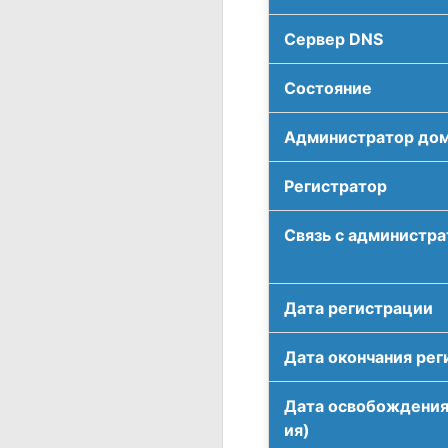
Сервер DNS
Соcтояние
Администратор до
Регистратор
Связь с администр
Дата регистрации
Дата окончания рег
Дата освобождения
ия)