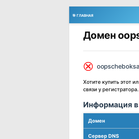
🎯 ГЛАВНАЯ
Домен oops
⮿
oopscheboksar
Хотите купить этот 
связи у регистратора.
Информация в
Домен
Сервер DNS